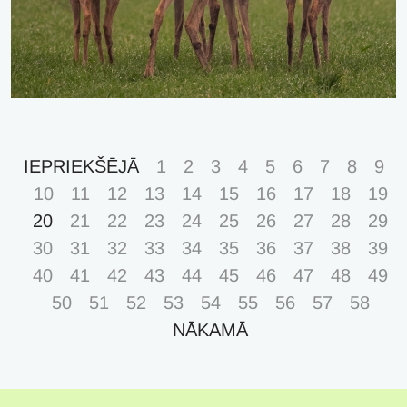
IEPRIEKŠĒJĀ
1
2
3
4
5
6
7
8
9
10
11
12
13
14
15
16
17
18
19
20
21
22
23
24
25
26
27
28
29
30
31
32
33
34
35
36
37
38
39
40
41
42
43
44
45
46
47
48
49
50
51
52
53
54
55
56
57
58
NĀKAMĀ