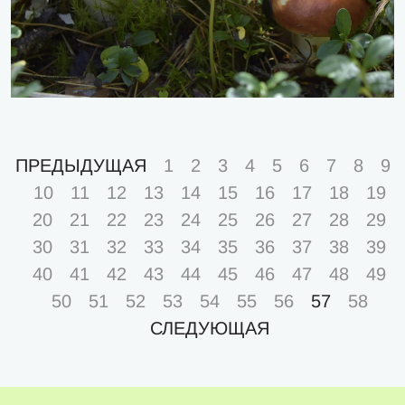
ПРЕДЫДУЩАЯ
1
2
3
4
5
6
7
8
9
10
11
12
13
14
15
16
17
18
19
20
21
22
23
24
25
26
27
28
29
30
31
32
33
34
35
36
37
38
39
40
41
42
43
44
45
46
47
48
49
50
51
52
53
54
55
56
57
58
СЛЕДУЮЩАЯ